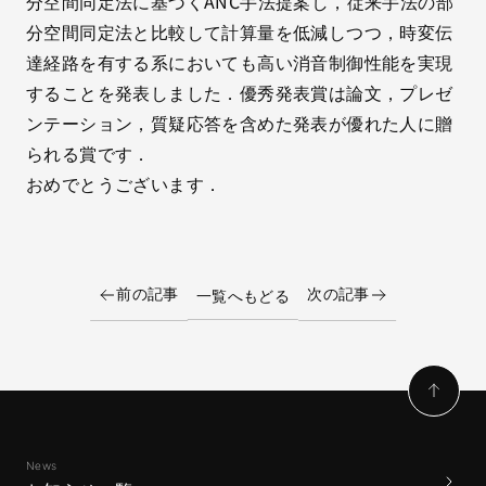
分空間同定法に基づくANC手法提案し，従来手法の部
分空間同定法と比較して計算量を低減しつつ，時変伝
達経路を有する系においても高い消音制御性能を実現
することを発表しました．優秀発表賞は論文，プレゼ
ンテーション，質疑応答を含めた発表が優れた人に贈
られる賞です．
おめでとうございます．
前の記事
次の記事
一覧へもどる
News