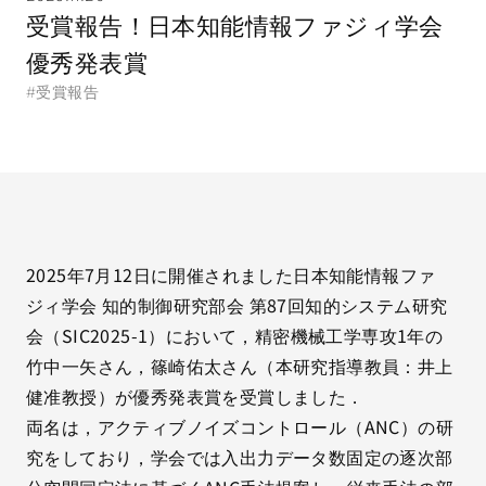
受賞報告！日本知能情報ファジィ学会
優秀発表賞
受賞報告
#
2025年7月12日に開催されました日本知能情報ファ
ジィ学会 知的制御研究部会 第87回知的システム研究
会（SIC2025-1）において，精密機械工学専攻1年の
竹中一矢さん，篠崎佑太さん（本研究指導教員：井上
健准教授）が優秀発表賞を受賞しました．
両名は，アクティブノイズコントロール（ANC）の研
究をしており，学会では入出力データ数固定の逐次部