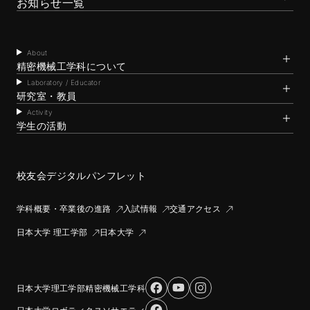
お知らせ一覧
About
精密機械工学科について
Laboratory / Educator
研究室・教員
Activity
学生の活動
校友会
デジタルパンフレット
学科概要・卒業後の進路
入試情報
交通アクセス
日本大学 理工学部
日本大学
日本大学理工学部精密機械工学科
日本大学ロボティクスソサエティ