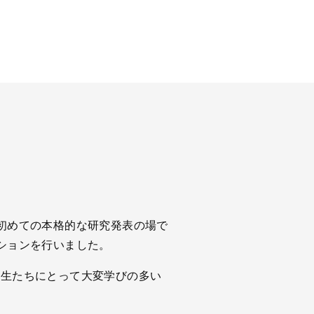
初めての本格的な研究発表の場で
ションを行いました。
学生たちにとって大変学びの多い