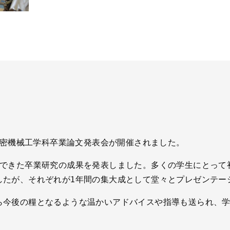
 精密機械工学科卒業論文発表会が開催されました。
んできた卒業研究の成果を発表しました。多くの学生にとって
したが、それぞれが1年間の集大成として堂々とプレゼンテー
ら今後の糧となるような温かいアドバイスや指導も送られ、